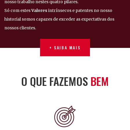
nosso trabalho nestes quatro pilares.
Só com estes
Valores
intrínsecos e patentes no nosso
historial somos capazes de exceder as expectativas dos
nossos clientes.
+ SAIBA MAIS
+ SAIBA MAIS
O QUE FAZEMOS
BEM