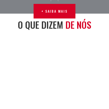
+ SAIBA MAIS
+ SAIBA MAIS
O QUE DIZEM
DE NÓS