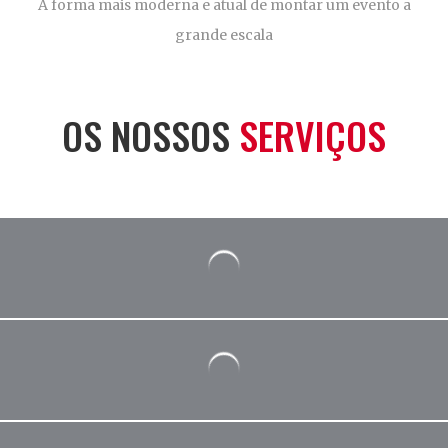
A forma mais moderna e atual de montar um evento a
grande escala
OS NOSSOS
SERVIÇOS