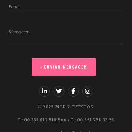
© 2025 MTP 2 EVENTOS
T.: 00 351 912 519 566 / T.: 00 351 758 33 25