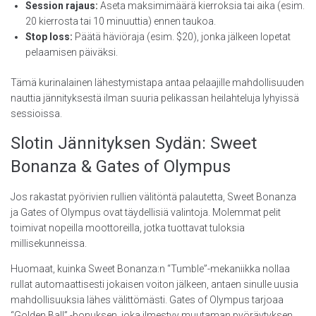
Session rajaus:
Aseta maksimimäärä kierroksia tai aika (esim.
20 kierrosta tai 10 minuuttia) ennen taukoa.
Stop loss:
Päätä häviöraja (esim. $20), jonka jälkeen lopetat
pelaamisen päiväksi.
Tämä kurinalainen lähestymistapa antaa pelaajille mahdollisuuden
nauttia jännityksestä ilman suuria pelikassan heilahteluja lyhyissä
sessioissa.
Slotin Jännityksen Sydän: Sweet
Bonanza & Gates of Olympus
Jos rakastat pyörivien rullien välitöntä palautetta, Sweet Bonanza
ja Gates of Olympus ovat täydellisiä valintoja. Molemmat pelit
toimivat nopeilla moottoreilla, jotka tuottavat tuloksia
millisekunneissa.
Huomaat, kuinka Sweet Bonanza:n “Tumble”-mekaniikka nollaa
rullat automaattisesti jokaisen voiton jälkeen, antaen sinulle uusia
mahdollisuuksia lähes välittömästi. Gates of Olympus tarjoaa
“Golden Ball” -bonuksen, joka ilmestyy muutaman pyöräytyksen