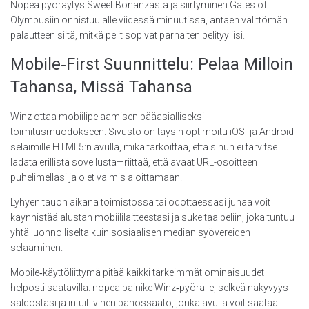
Nopea pyöräytys Sweet Bonanzasta ja siirtyminen Gates of
Olympusiin onnistuu alle viidessä minuutissa, antaen välittömän
palautteen siitä, mitkä pelit sopivat parhaiten pelityyliisi.
Mobile‑First Suunnittelu: Pelaa Milloin
Tahansa, Missä Tahansa
Winz ottaa mobiilipelaamisen pääasialliseksi
toimitusmuodokseen. Sivusto on täysin optimoitu iOS- ja Android-
selaimille HTML5:n avulla, mikä tarkoittaa, että sinun ei tarvitse
ladata erillistä sovellusta—riittää, että avaat URL-osoitteen
puhelimellasi ja olet valmis aloittamaan.
Lyhyen tauon aikana toimistossa tai odottaessasi junaa voit
käynnistää alustan mobiililaitteestasi ja sukeltaa peliin, joka tuntuu
yhtä luonnolliselta kuin sosiaalisen median syövereiden
selaaminen.
Mobile‑käyttöliittymä pitää kaikki tärkeimmät ominaisuudet
helposti saatavilla: nopea painike Winz‑pyörälle, selkeä näkyvyys
saldostasi ja intuitiivinen panossäätö, jonka avulla voit säätää