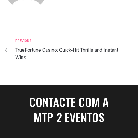
PREVIOUS
TrueFortune Casino: Quick‑Hit Thrills and Instant
Wins
CONTACTE COM A
MTP 2 EVENTOS