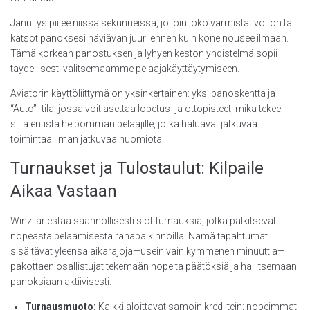
Jännitys piilee niissä sekunneissa, jolloin joko varmistat voiton tai
katsot panoksesi häviävän juuri ennen kuin kone nousee ilmaan.
Tämä korkean panostuksen ja lyhyen keston yhdistelmä sopii
täydellisesti valitsemaamme pelaajakäyttäytymiseen.
Aviatorin käyttöliittymä on yksinkertainen: yksi panoskenttä ja
“Auto” -tila, jossa voit asettaa lopetus- ja ottopisteet, mikä tekee
siitä entistä helpomman pelaajille, jotka haluavat jatkuvaa
toimintaa ilman jatkuvaa huomiota.
Turnaukset ja Tulostaulut: Kilpaile
Aikaa Vastaan
Winz järjestää säännöllisesti slot-turnauksia, jotka palkitsevat
nopeasta pelaamisesta rahapalkinnoilla. Nämä tapahtumat
sisältävät yleensä aikarajoja—usein vain kymmenen minuuttia—
pakottaen osallistujat tekemään nopeita päätöksiä ja hallitsemaan
panoksiaan aktiivisesti.
Turnausmuoto:
Kaikki aloittavat samoin krediitein; nopeimmat