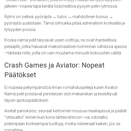
jälkeen—nopea tapa kerätä lisäcreditsia pysyen pelin rytmissä.
Rytmi on selkeä: pyöräytä → tulos → mahdollinen bonus →
pyöräytä uudestaan. Tämä silmukka pitää adrenaliinin korkealla ja
tylsyyden poissa.
Koska nämä pelit tarjoavat usein voittoja, ne ovat ihanteellisia
pelaajille, jotka haluavat maksimaalisen toiminnan vähässä ajassa
—tärkeää niille, joilla on vain muutama minuutti kokousten välillä.
Crash Games ja Aviator: Nopeat
Päätökset
Ei nopeaa peliympäristöä ilman romahduspelejä kuten Aviator.
Nämä pelit poistavat perinteisen slot-mekaniikan ja keskittyvät
täysin ajoituspäätöksiin.
Asetat panoksesi, seuraat kertoimen nousua reaaliajassa ja päätät
“ottavatko” ennen kuin kone lähtee lentoon—vai odotatko
pidempään korkeampia tuottoja, mutta riskeeraat kaiken, jos se
romahtaa.