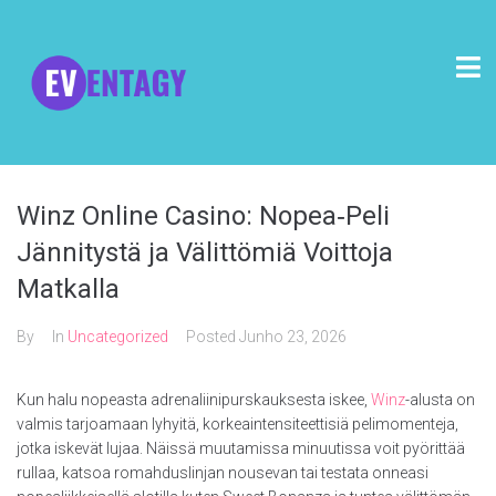
Winz Online Casino: Nopea‑Peli
Jännitystä ja Välittömiä Voittoja
Matkalla
By
In
Uncategorized
Posted
Junho 23, 2026
Kun halu nopeasta adrenaliinipurskauksesta iskee,
Winz
-alusta on
valmis tarjoamaan lyhyitä, korkeaintensiteettisiä pelimomenteja,
jotka iskevät lujaa. Näissä muutamissa minuutissa voit pyörittää
rullaa, katsoa romahduslinjan nousevan tai testata onneasi