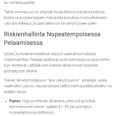
tai romahduspelille.
Tämä ominaisuus on erityisen houkutteleva nopeassa pelissä,
koska se poistaa tarpeen metsästää bonuksia monivaiheisesti—
vain yksi klikkaus ja saat palkinnon tai siirryt toiseen peliin.
Riskienhallinta Nopeatempoisessa
Pelaamisessa
Lyhyet, korkeaintensiteettiset sessiot vaativat kurinalaista
riskienhallintaa. Pelaajat asettavat usein pieniä panosrajoja ennen
kuin aloittavat, välttääkseen liiallisen altistumisen nopeiden
pyöräytysten aikana.
Yleinen lähestymistapa on “yksi sekunti panos” -strategia: aseta
vaatimaton panos, seuraa tulosta välittömästi ja päätä jatkatko vai
pidätkö tauon.
Panos:
Pidä se riittävän alhaisena, jotta voit pyörittää
kymmeniä kierroksia—ajattele $1–$5 per pyöräytys
korkeatahtisissa slotteissa.