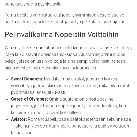
panoksia yhdellä pyyhkäisyllä.
Tämä asettelu varmistaa, että jopa lyhyimmissä sessioissa voit
hallita pelikassaasi tehokkaasti ja siirtyä peleistä toisiin sujuvasti.
Pelinvalikoima Nopeisiin Voittoihin
Winz:n yli seitsemän tuhannen pelin kirjasto sisältää useita slotteja,
jotka kukoistavat nopeissa tuloksissa. Alustan algoritmi suosii
pelejä, joissa on usein voittoja ja alhaisempi volatiliteetti, tehden
niistä ihanteellisia nopealiikkeiseen pelaamiseen.
Sweet Bonanza:
Karkkiteemainen slot, jossa on korkea
voitotiheys ja ilmaiskierrosten aktivoituminen, mikä pitää rullat
pyörimässä lähes jatkuvasti.
Gates of Olympus:
Ominaisuutena on pinottu payline-
järjestelmä, joka tarjoaa nopeita jännityksen purkauksia, kun
kultaiset symbolit osuvat kohdalleen.
Aviator:
Romahduspeli, jossa päätökset tehdään sekunneissa
—jokainen kierros alkaa yhdellä panoksella ja päättyy voittoon
tai häviöön.