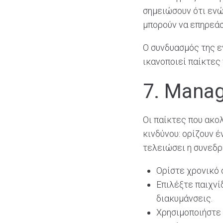
σημειώσουν ότι ενώ
μπορούν να επηρεάσ
Ο συνδυασμός της εγ
ικανοποιεί παίκτες
7. Managi
Οι παίκτες που ακο
κινδύνου: ορίζουν έ
τελειώσει η συνεδρ
Ορίστε χρονικό ό
Επιλέξτε παιχνί
διακυμάνσεις.
Χρησιμοποιήστε 