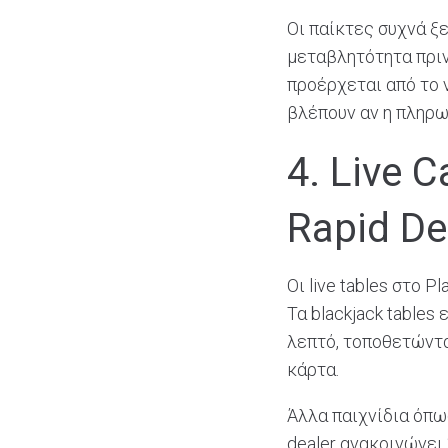
Οι παίκτες συχνά ξ
μεταβλητότητα πριν
προέρχεται από το 
βλέπουν αν η πληρω
4. Live 
Rapid De
Οι live tables στο 
Τα blackjack tables
λεπτό, τοποθετώντας
κάρτα.
Άλλα παιχνίδια όπω
dealer ανακοινώνει 