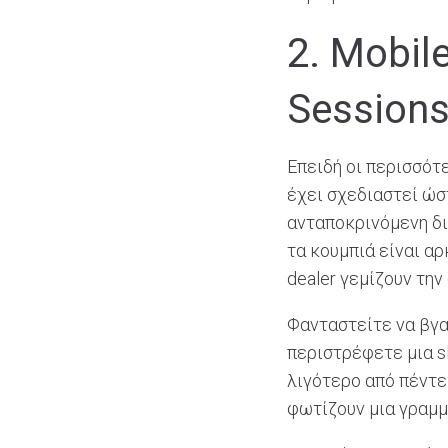
2. Mobile
Session
Επειδή οι περισσότε
έχει σχεδιαστεί ώσ
ανταποκρινόμενη δι
τα κουμπιά είναι αρ
dealer γεμίζουν τη
Φανταστείτε να βγα
περιστρέφετε μια sl
λιγότερο από πέντε
φωτίζουν μια γραμμ