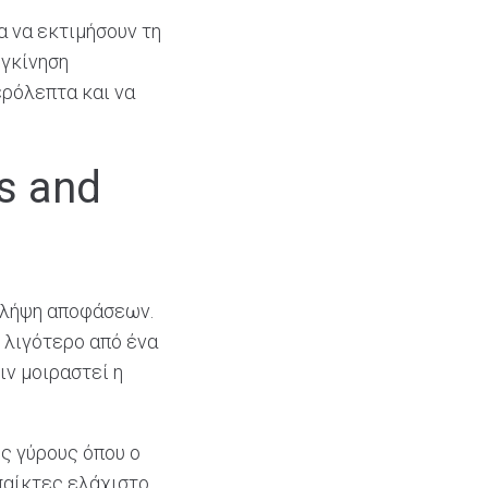
α να εκτιμήσουν τη
υγκίνηση
ερόλεπτα και να
ds and
η λήψη αποφάσεων.
ε λιγότερο από ένα
ιν μοιραστεί η
υς γύρους όπου ο
 παίκτες ελάχιστο