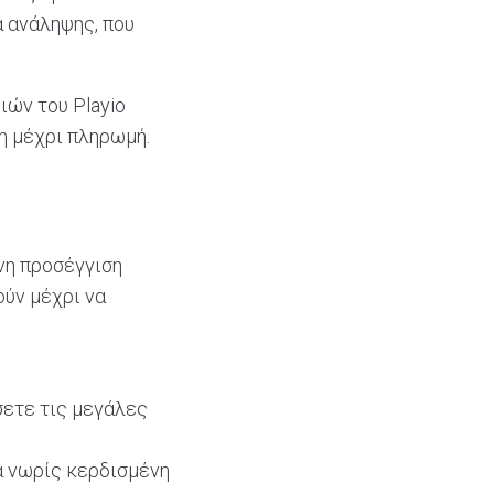
α ανάληψης, που
ιών του Playio
η μέχρι πληρωμή.
νη προσέγγιση
ούν μέχρι να
σετε τις μεγάλες
α νωρίς κερδισμένη