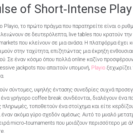
lse of Short‑Intense Play
 Playio, το πρώτο πράγμα που παρατηρείτε είναι ο ρυθ
λειώνουν σε δευτερόλεπτα, live tables που κρατούν την
 markets που κλείνουν σε μια ανάσα. Η πλατφόρμα έχει 
ιμούν στην ταχύτητα, επιζητώντας μια έκρηξη ενθουσια
ού. Σε έναν κόσμο όπου πολλά online καζίνο προσφέρου
essive jackpots που απαιτούν υπομονή,
Playio
ξεχωρίζει
α.
ούν σύντομες, υψηλής έντασης συνεδρίες συχνά προσεγ
ένα γρήγορο coffee break: συνδέονται, διαλέγουν ένα π
 πληρωμές, τοποθετούν ένα στοίχημα και είτε κερδίζου
 έναν ακόμα γύρο σχεδόν αμέσως. Αυτό το μυαλό μετατ
σειρά micro‑tournaments που μοιάζουν περισσότερο με 
re.