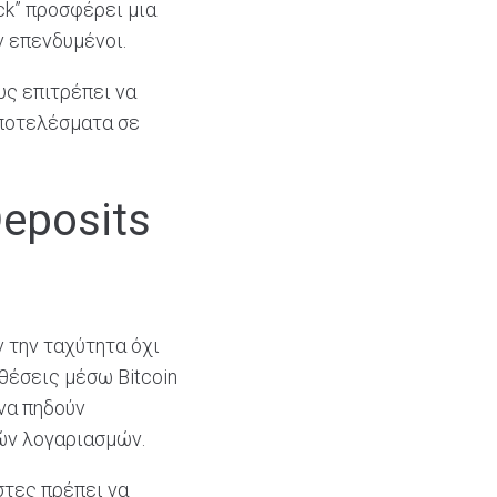
ck” προσφέρει μια
 επενδυμένοι.
υς επιτρέπει να
αποτελέσματα σε
Deposits
ν την ταχύτητα όχι
θέσεις μέσω Bitcoin
να πηδούν
κών λογαριασμών.
στες πρέπει να